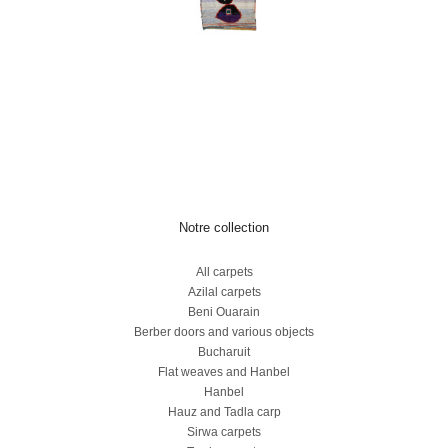
Notre collection
All carpets
Azilal carpets
Beni Ouarain
Berber doors and various objects
Bucharuit
Flat weaves and Hanbel
Hanbel
Hauz and Tadla carp
Sirwa carpets