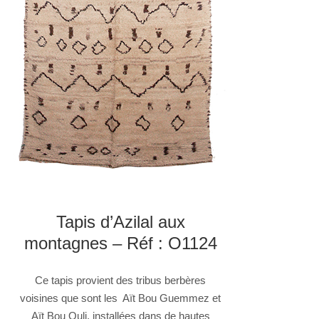
Tapis d’Azilal aux
montagnes – Réf : O1124
Ce tapis provient des tribus berbères
voisines que sont les Aït Bou Guemmez et
Aït Bou Ouli, installées dans de hautes