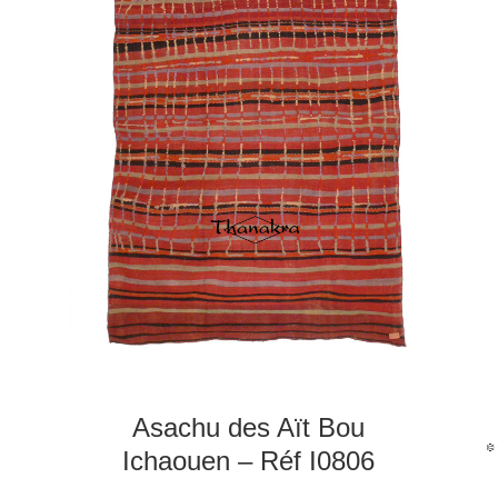
Asachu des Aït Bou
Ichaouen – Réf I0806