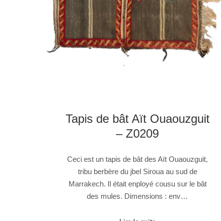
Tapis de bât Aït Ouaouzguit
– Z0209
Ceci est un tapis de bât des Aït Ouaouzguit,
tribu berbère du jbel Siroua au sud de
Marrakech. Il était enployé cousu sur le bât
des mules. Dimensions : env…