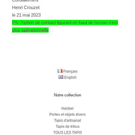
Henri Crouzet
le 21 mai 2023
PS: l’option de contact figurant en haut de l’écran n’est
plus opérationnelle
Français
English
Notre collection
Hanbel
Portes et objets divers
Tapis d'artisanat
Tapis de tribus
TOUS LES TAPIS