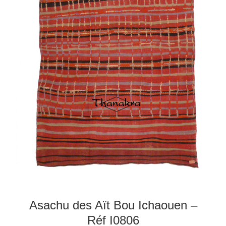
Asachu des Aït Bou Ichaouen –
Réf I0806