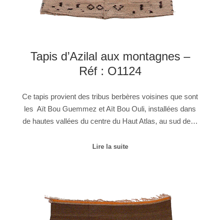
Tapis d’Azilal aux montagnes –
Réf : O1124
Ce tapis provient des tribus berbères voisines que sont
les Aït Bou Guemmez et Aït Bou Ouli, installées dans
de hautes vallées du centre du Haut Atlas, au sud de…
Lire la suite