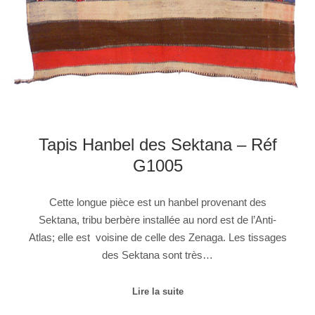
Tapis Hanbel des Sektana – Réf
G1005
Cette longue pièce est un hanbel provenant des
Sektana, tribu berbère installée au nord est de l’Anti-
Atlas; elle est voisine de celle des Zenaga. Les tissages
des Sektana sont très…
Lire la suite