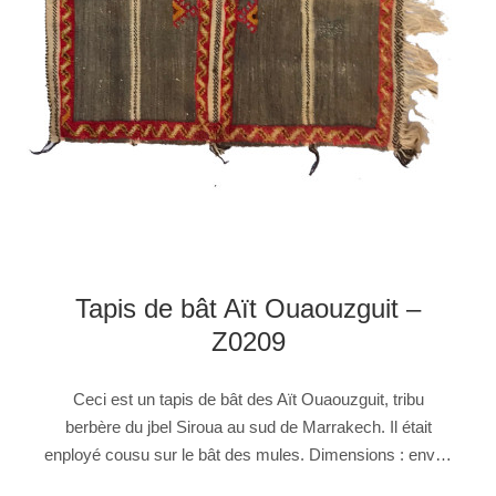
Tapis de bât Aït Ouaouzguit –
Z0209
Ceci est un tapis de bât des Aït Ouaouzguit, tribu
berbère du jbel Siroua au sud de Marrakech. Il était
enployé cousu sur le bât des mules. Dimensions : env…