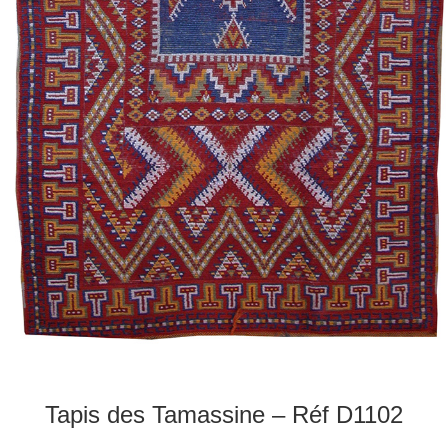
Tapis des Tamassine – Réf D1102