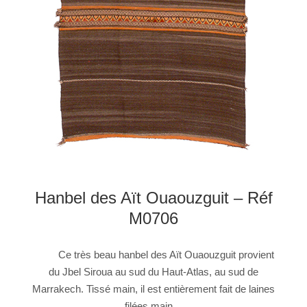
Hanbel des Aït Ouaouzguit – Réf
M0706
Ce très beau hanbel des Aït Ouaouzguit provient
du Jbel Siroua au sud du Haut-Atlas, au sud de
Marrakech. Tissé main, il est entièrement fait de laines
filées main…