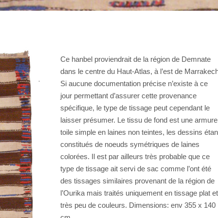
Ce hanbel proviendrait de la région de Demnate
dans le centre du Haut-Atlas, à l’est de Marrakech
Si aucune documentation précise n’existe à ce
jour permettant d’assurer cette provenance
spécifique, le type de tissage peut cependant le
laisser présumer. Le tissu de fond est une armure
toile simple en laines non teintes, les dessins étan
constitués de noeuds symétriques de laines
colorées. Il est par ailleurs très probable que ce
type de tissage ait servi de sac comme l’ont été
des tissages similaires provenant de la région de
l’Ourika mais traités uniquement en tissage plat et
très peu de couleurs. Dimensions: env 355 x 140
cm.